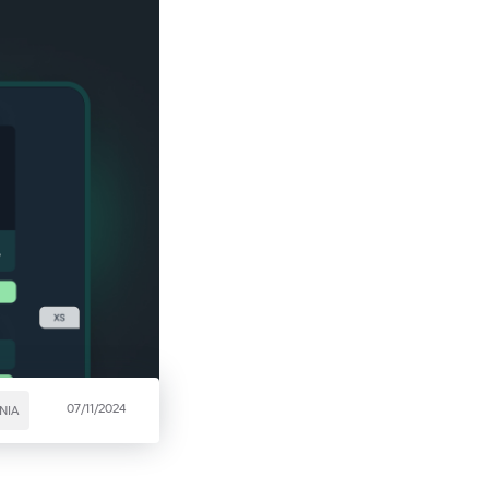
07/11/2024
NIA