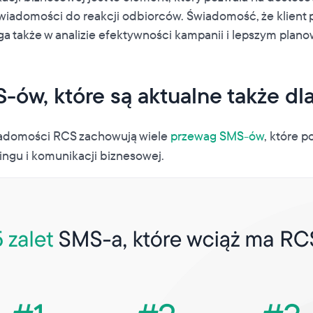
wiadomości do reakcji odbiorców. Świadomość, że klient 
 także w analizie efektywności kampanii i lepszym plano
-ów, które są aktualne także dl
iadomości RCS zachowują wiele
przewag SMS-ów
, które p
ngu i komunikacji biznesowej.