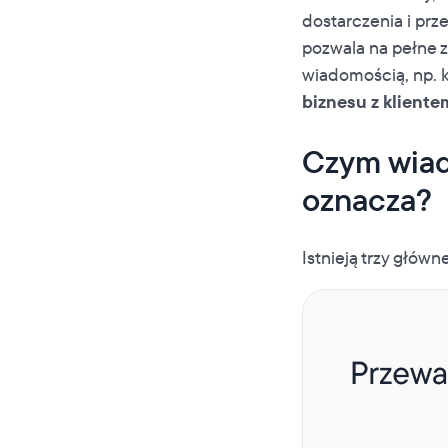
dostarczenia i prze
pozwala na pełne 
wiadomością, np. k
biznesu z kliente
Czym wiad
oznacza?
Istnieją trzy głó