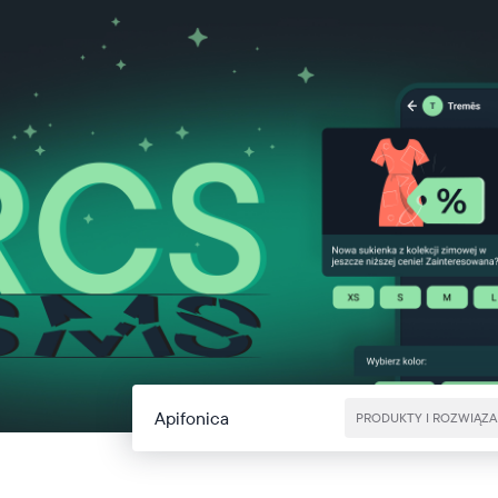
Apifonica
PRODUKTY I ROZWIĄZA