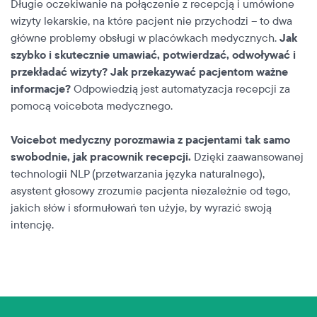
Długie oczekiwanie na połączenie z recepcją i umówione
wizyty lekarskie, na które pacjent nie przychodzi – to dwa
główne problemy obsługi w placówkach medycznych.
Jak
szybko i skutecznie umawiać, potwierdzać, odwoływać i
przekładać wizyty? Jak przekazywać pacjentom ważne
informacje?
Odpowiedzią jest automatyzacja recepcji za
pomocą voicebota medycznego.
Voicebot medyczny porozmawia z pacjentami tak samo
swobodnie, jak pracownik recepcji.
Dzięki zaawansowanej
technologii NLP (przetwarzania języka naturalnego),
asystent głosowy zrozumie pacjenta niezależnie od tego,
jakich słów i sformułowań ten użyje, by wyrazić swoją
intencję.