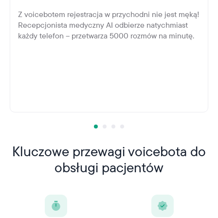
Z voicebotem rejestracja w przychodni nie jest męką!
Recepcjonista medyczny AI odbierze natychmiast
każdy telefon – przetwarza 5000 rozmów na minutę.
Kluczowe przewagi voicebota do
obsługi pacjentów