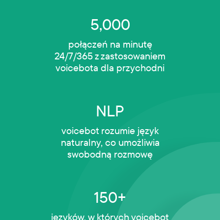
5,000
połączeń na minutę
24/7/365 z zastosowaniem
voicebota dla przychodni
NLP
voicebot rozumie język
naturalny, co umożliwia
swobodną rozmowę
150+
języków, w których voicebot