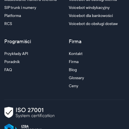
SIP trunk i numery
Voicebot windykacyjny
Platforma
Voicebot dla bankowości
RCS
Voicebot do obsługi dostaw
Programiści
Firma
Przykłady API
Kontakt
Poradnik
Firma
FAQ
Blog
Glossary
Ceny