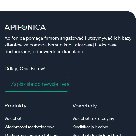
Apifonica pomaga firmom angażować i utrzymywać ich bazy
klientów za pomocą komunikacji głosowej i tekstowej
dostarczanej odpowiednimi kanałami.
Odkryj Głos Botów!
Zapisz się do newslettera
Produkty
Voiceboty
Voicebot
Voicebot rekrutacyjny
Wiadomości marketingowe
Kwalifikacja leadów
Maskowanie numeru telefonu
Voicebot do obsługi klienta