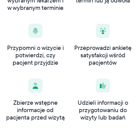
wybranym lekarzem i
termin lub ją odwoła
w wybranym terminie
Przypomni o wizycie i
Przeprowadzi ankietę
potwierdzi, czy
satysfakcji wśród
pacjent przyjdzie
pacjentów
Zbierze wstępne
Udzieli informacji o
informacje od
przygotowaniu do
pacjenta przed wizytą
wizyty lub badań