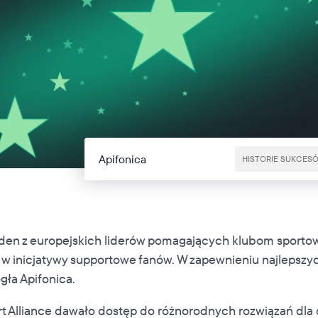
Apifonica
HISTORIE SUKCES
 jeden z europejskich liderów pomagających klubom sport
 w inicjatywy supportowe fanów. W zapewnieniu najlepsz
gła Apifonica.
t Alliance dawało dostęp do różnorodnych rozwiązań dla