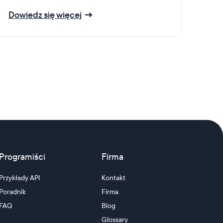
Dowiedz się więcej
Programiści
Firma
Przykłady API
Kontakt
Poradnik
Firma
FAQ
Blog
Glossary