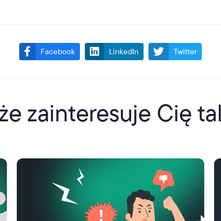
Facebook
LinkedIn
Twitter
e zainteresuje Cię ta