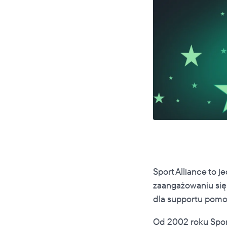
Sport Alliance to
zaangażowaniu się
dla supportu pomo
Od 2002 roku Spor