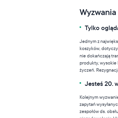
Wyzwania
Tylko ogląd
Jednym z największ
koszyków, dotyczy
nie dokańczają tra
produkty, wysokie 
życzeń. Rezygnacja
Jesteś 20. w
Kolejnym wyzwaniem
zapytań wysyłanych
zespołów ds. obsłu