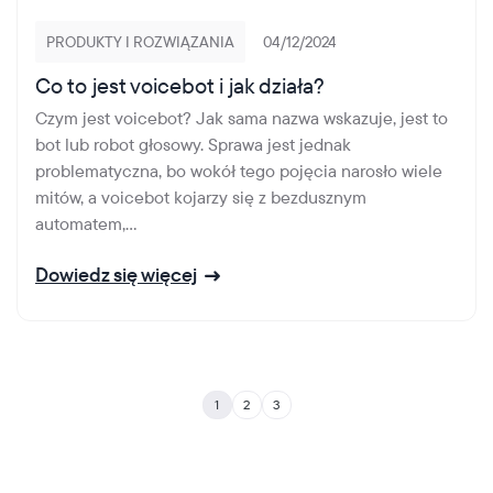
PRODUKTY I ROZWIĄZANIA
04/12/2024
Co to jest voicebot i jak działa?
Czym jest voicebot? Jak sama nazwa wskazuje, jest to
bot lub robot głosowy. Sprawa jest jednak
problematyczna, bo wokół tego pojęcia narosło wiele
mitów, a voicebot kojarzy się z bezdusznym
automatem,...
Dowiedz się więcej
1
2
3