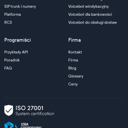
SIP trunk i numery
Voicebot windykacyjny
Platforma
Voicebot dla bankowości
RCS
Voicebot do obsługi dostaw
Programiści
Firma
Przykłady API
Kontakt
Poradnik
Firma
FAQ
Blog
Glossary
Ceny