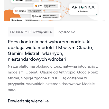
PRODUKTY I ROZWIĄZANIA
22/04/2026
Pełna kontrola nad wyborem modelu AI:
obsługa wielu modeli LLM w tym Claude,
Gemini, Mistral i własnych,
niestandardowych wdrożeń
Nasza platforma obsługuje teraz natywną integrację z
modelami OpenAI, Claude od Anthropic, Google oraz
Mistral, a opcje zgodne z RODO są dostępne w
przypadku wszystkich czterech dostawców. Modele
moż...
Dowiedz się więcej