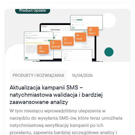
PRODUKTY I ROZWIĄZANIA
16/04/2026
Aktualizacja kampanii SMS –
natychmiastowa walidacja i bardziej
zaawansowane analizy
W tym miesiącu wprowadziliśmy ulepszenia w
narzędziu do wysyłania SMS-ów, które teraz umożliwia
natychmiastową weryfikację kampanii po ich
przesłaniu, zapewnia bardziej szczegółowe analizy i