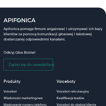
Apifonica pomaga firmom angażować i utrzymywać ich bazy
klientów za pomocą komunikacji głosowej i tekstowej
dostarczanej odpowiednimi kanałami.
Odkryj Głos Botów!
Zapisz się do newslettera
Produkty
Voiceboty
Voicebot
Voicebot rekrutacyjny
Wiadomości marketingowe
Kwalifikacja leadów
Maskowanie numeru telefonu
Voicebot do obsługi klienta