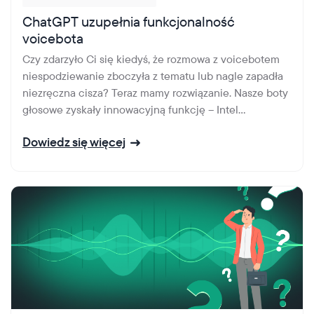
ChatGPT uzupełnia funkcjonalność
voicebota
Czy zdarzyło Ci się kiedyś, że rozmowa z voicebotem
niespodziewanie zboczyła z tematu lub nagle zapadła
niezręczna cisza? Teraz mamy rozwiązanie. Nasze boty
głosowe zyskały innowacyjną funkcję – Intel...
Dowiedz się więcej