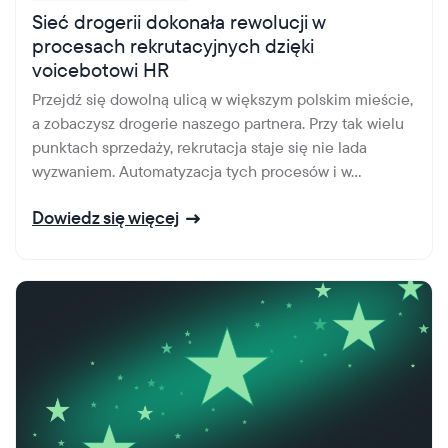
Sieć drogerii dokonała rewolucji w
procesach rekrutacyjnych dzięki
voicebotowi HR
Przejdź się dowolną ulicą w większym polskim mieście,
a zobaczysz drogerie naszego partnera. Przy tak wielu
punktach sprzedaży, rekrutacja staje się nie lada
wyzwaniem. Automatyzacja tych procesów i w...
Dowiedz się więcej