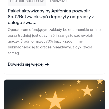
HISTORIE SUKCESÓW
17/08/2020
Pakiet aktywizacyjny Apifonica pozwolił
Soft2Bet zwiększyć depozyty od graczy z
całego świata
Operatorom oferującym zakłady bukmacherskie online
coraz trudniej jest utrzymać i zaangażować swoich
graczy. Średnio nawet 70% bazy każdej firmy
bukmacherskiej to gracze nieaktywni, a cykl życia
sameg...
Dowiedz się więcej