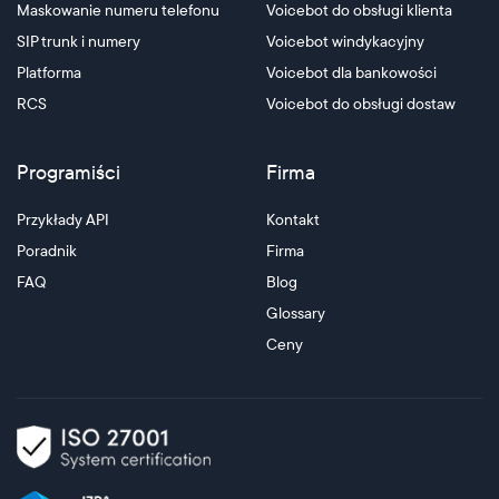
Maskowanie numeru telefonu
Voicebot do obsługi klienta
SIP trunk i numery
Voicebot windykacyjny
Platforma
Voicebot dla bankowości
RCS
Voicebot do obsługi dostaw
Programiści
Firma
Przykłady API
Kontakt
Poradnik
Firma
FAQ
Blog
Glossary
Ceny