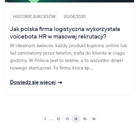
HISTORIE SUKCESÓW
20/04/2020
Jak polska firma logistyczna wykorzystała
voicebota HR w masowej rekrutacji?
W idealnym świecie, każdy produkt kupiony online lub
też zamówiony przez telefon, trafia do klienta w ciągu
godziny. W Polsce jest to realne, a to wszystko dzięki
nowego startupowi. To firma, która sp...
Dowiedz się więcej
...
1
12
13
14
15
16