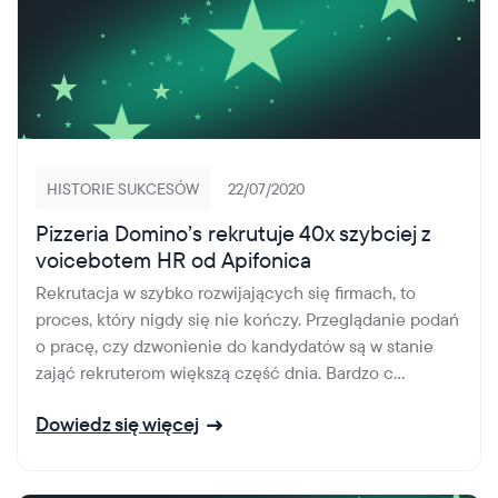
HISTORIE SUKCESÓW
22/07/2020
Pizzeria Domino’s rekrutuje 40x szybciej z
voicebotem HR od Apifonica
Rekrutacja w szybko rozwijających się firmach, to
proces, który nigdy się nie kończy. Przeglądanie podań
o pracę, czy dzwonienie do kandydatów są w stanie
zająć rekruterom większą część dnia. Bardzo c...
Dowiedz się więcej