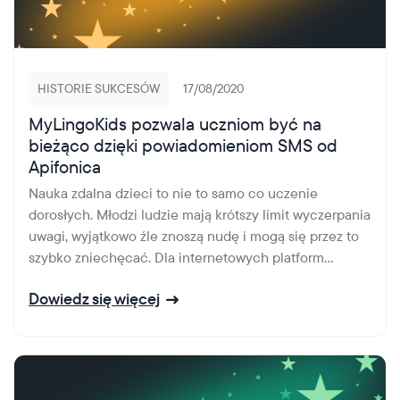
HISTORIE SUKCESÓW
17/08/2020
MyLingoKids pozwala uczniom być na
bieżąco dzięki powiadomieniom SMS od
Apifonica
Nauka zdalna dzieci to nie to samo co uczenie
dorosłych. Młodzi ludzie mają krótszy limit wyczerpania
uwagi, wyjątkowo źle znoszą nudę i mogą się przez to
szybko zniechęcać. Dla internetowych platform...
Dowiedz się więcej