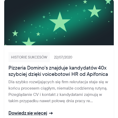
HISTORIE SUKCESÓW
22/07/2020
Pizzeria Domino’s znajduje kandydatów 40x
szybciej dzięki voicebotowi HR od Apifonica
Dla szybko rozwijających się firm rekrutacja staje się w
końcu procesem ciągłym, niemalże codzienną rutyną.
Przeglądanie CV i kontakt z kandydatami zajmują w
takim przypadku nawet połowę dnia pracy re...
Dowiedz się więcej