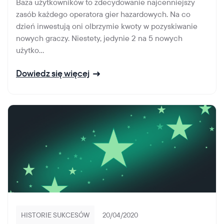
Baza użytkowników to zdecydowanie najcenniejszy
zasób każdego operatora gier hazardowych. Na co
dzień inwestują oni olbrzymie kwoty w pozyskiwanie
nowych graczy. Niestety, jedynie 2 na 5 nowych
użytko...
Dowiedz się więcej
HISTORIE SUKCESÓW
20/04/2020